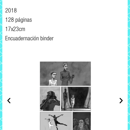
2018
128 páginas
17x23cm
Encuadernación binder